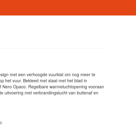
esign met een verhoogde vuurkist om nog meer te
op het vuur. Bekleed met staal met het blad in
o of Nero Opaco. Regelbare warmeluchtopening vooraan
hte uitvoering met verbrandingslucht van buitenaf en