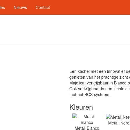
ies
Nieuws
Contact
Een kachel met een innovatief d
genieten van het prachtige zicht 
Majolica, verkrijgbaar in Bianc
Ook verkrijgbaar in een luchtdic
met het BCS-systeem.
Kleuren
Metall Nero
Metall Bianco